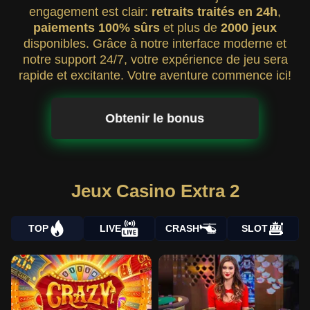
engagement est clair:
retraits traités en 24h
,
paiements 100% sûrs
et plus de
2000 jeux
disponibles. Grâce à notre interface moderne et
notre support 24/7, votre expérience de jeu sera
rapide et excitante. Votre aventure commence ici!
Obtenir le bonus
Jeux Casino Extra 2
TOP
LIVE
CRASH
SLOT