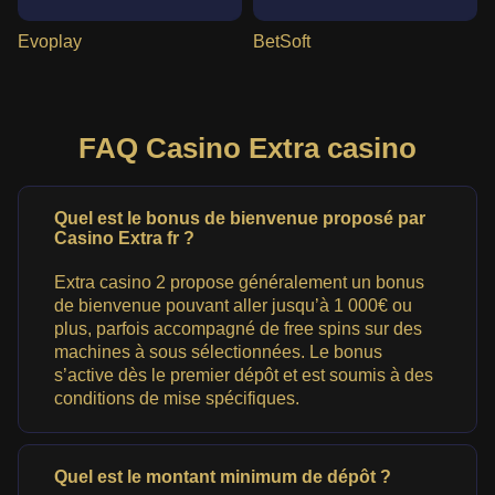
Evoplay
BetSoft
FAQ Casino Extra casino
Quel est le bonus de bienvenue proposé par
Casino Extra fr ?
Extra casino 2 propose généralement un bonus
de bienvenue pouvant aller jusqu’à 1 000€ ou
plus, parfois accompagné de free spins sur des
machines à sous sélectionnées. Le bonus
s’active dès le premier dépôt et est soumis à des
conditions de mise spécifiques.
Quel est le montant minimum de dépôt ?