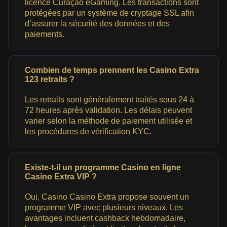
licence Curaçao eGaming. Les transactions sont
protégées par un système de cryptage SSL afin
d’assurer la sécurité des données et des
paiements.
Combien de temps prennent les Casino Extra
123 retraits ?
Les retraits sont généralement traités sous 24 à
72 heures après validation. Les délais peuvent
varier selon la méthode de paiement utilisée et
les procédures de vérification KYC.
Existe-t-il un programme Casino en ligne
Casino Extra VIP ?
Oui, Casino Casino Extra propose souvent un
programme VIP avec plusieurs niveaux. Les
avantages incluent cashback hebdomadaire,