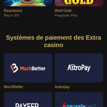
Reactoonz
Wolf Gold
Play’n GO
Pragmatic Play
Systèmes de paiement des Extra
casino
Crazy Time
Tower X
Big Bass Bonanza
Live Baccarat
Lucky Crumbling
Book of Dead
Evolution Gaming
Smart Soft
Pragmatic Play
Evolution Gaming
Gamzix
Play’n GO
MuchBetter
Astropay
Side Bet City
Aviator
Reactoonz
Live Blackjack
Bustabit
Wolf Gold
Evolution Gaming
Spribe
Play’n GO
Evolution Gaming
Independent
Pragmatic Play